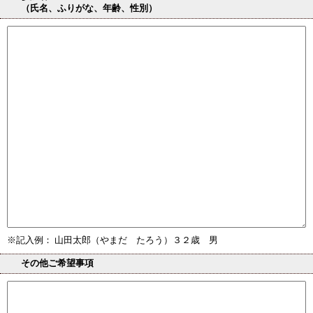
（氏名、ふりがな、年齢、性別）
※記入例： 山田太郎（やまだ たろう）３２歳 男
その他ご希望事項