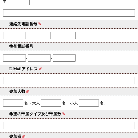
〒
-
連絡先電話番号
※
-
-
携帯電話番号
-
-
E-Mailアドレス
※
参加人数
※
名（大人
名 小人
名）
希望の部屋タイプ及び部屋数
※
参加者
※