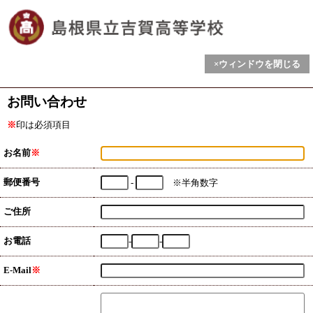
×ウィンドウを閉じる
お問い合わせ
※
印は必須項目
お名前
※
郵便番号
-
※半角数字
ご住所
お電話
-
-
E-Mail
※