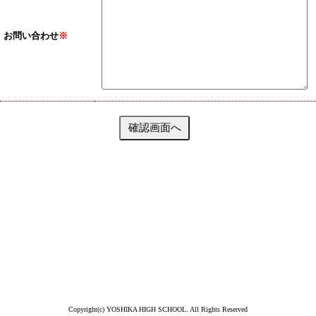
お問い合わせ
※
Copyright(c) YOSHIKA HIGH SCHOOL. All Rights Reserved